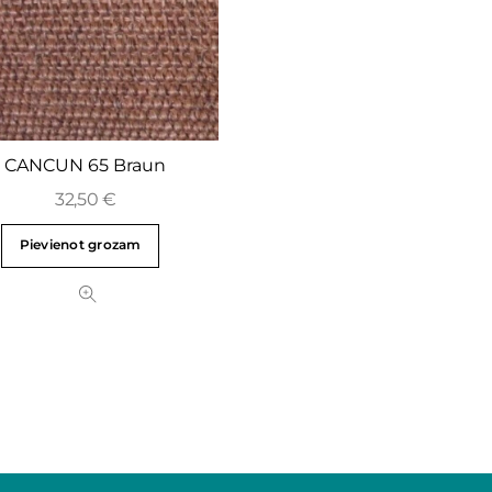
CANCUN 65 Braun
32,50
€
Pievienot grozam