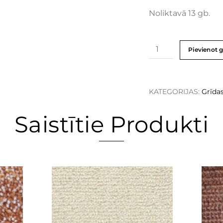
Noliktavā 13 gb.
Pievienot 
KATEGORIJAS:
Grīda
Saistītie Produkti