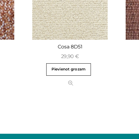
Cosa 8D51
29,90
€
Pievienot grozam