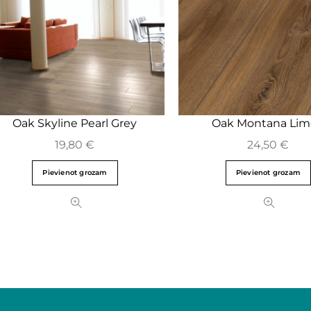
Oak Skyline Pearl Grey
Oak Montana Li
19,80
€
24,50
€
Pievienot grozam
Pievienot grozam