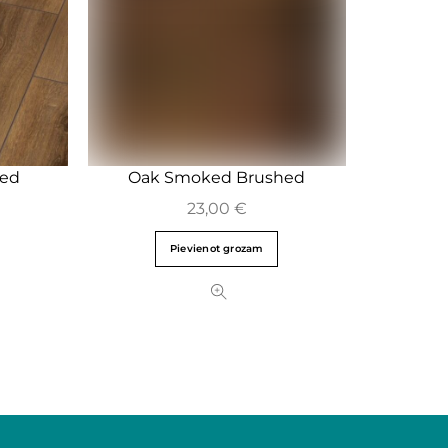
med
Oak Smoked Brushed
23,00
€
Pievienot grozam