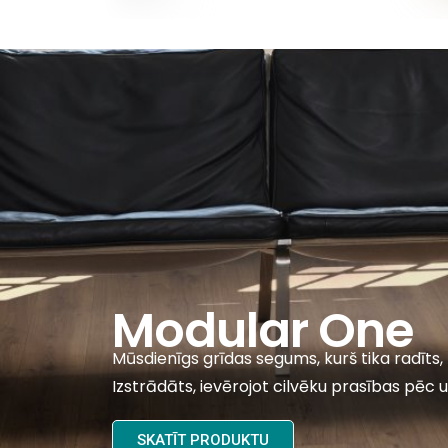
Modular One
Mūsdienīgs grīdas segums, kurš tika radīts, 
Izstrādāts, ievērojot cilvēku prasības pēc u
SKATĪT PRODUKTU