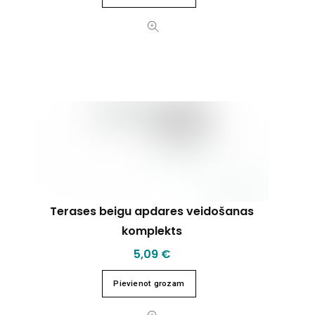
Terases beigu apdares veidošanas
komplekts
5,09
€
Pievienot grozam