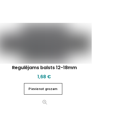
Regulējams balsts 12-18mm
1,68
€
Pievienot grozam