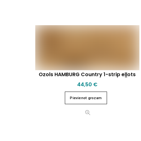
Ozols HAMBURG Country 1-strip eļļots
44,50
€
Pievienot grozam