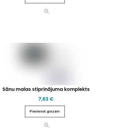
Sānu malas stiprinājuma komplekts
7,63
€
Pievienot grozam