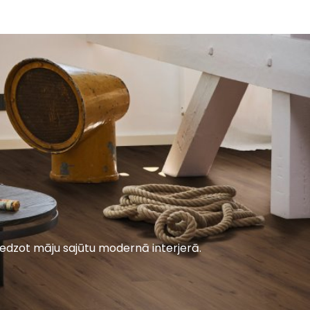
sniedzot māju sajūtu modernā interjerā.