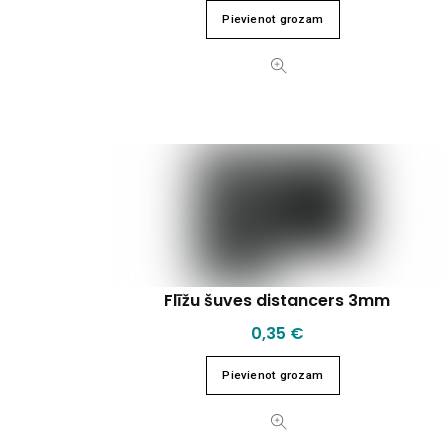
Pievienot grozam
Flīžu šuves distancers 3mm
0,35
€
Pievienot grozam