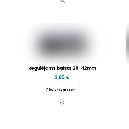
Regulējams balsts 28-42mm
2,85
€
Pievienot grozam