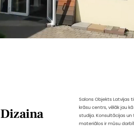
Salons Objekts Latvijas 
krāsu centrs, vēlāk jau 
 Dizaina
studija. Konsultācijas un
materiālos ir mūsu darbī