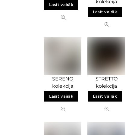
kolekcija
Lasīt vairāk
Lasīt vairāk
SERENO
STRETTO
kolekcija
kolekcija
Lasīt vairāk
Lasīt vairāk