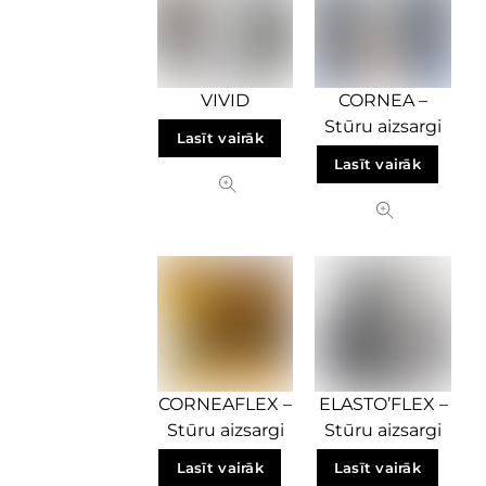
VIVID
CORNEA –
Stūru aizsargi
Lasīt vairāk
Lasīt vairāk
CORNEAFLEX –
ELASTO’FLEX –
Stūru aizsargi
Stūru aizsargi
Lasīt vairāk
Lasīt vairāk