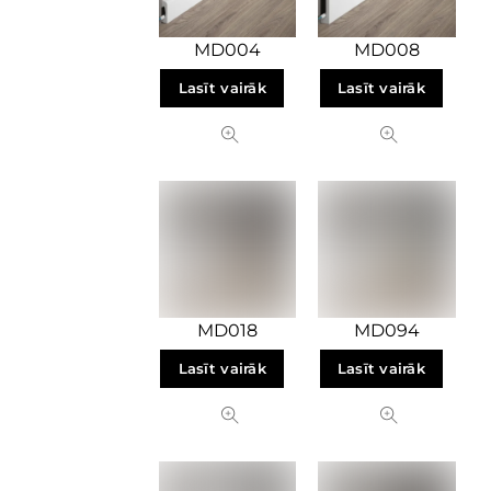
MD004
MD008
Lasīt vairāk
Lasīt vairāk
MD018
MD094
Lasīt vairāk
Lasīt vairāk