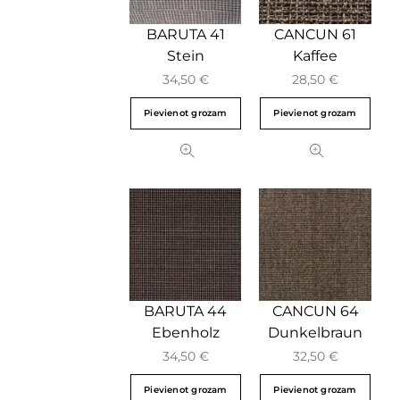
BARUTA 41
CANCUN 61
Stein
Kaffee
34,50
€
28,50
€
Pievienot grozam
Pievienot grozam
BARUTA 44
CANCUN 64
Ebenholz
Dunkelbraun
34,50
€
32,50
€
Pievienot grozam
Pievienot grozam