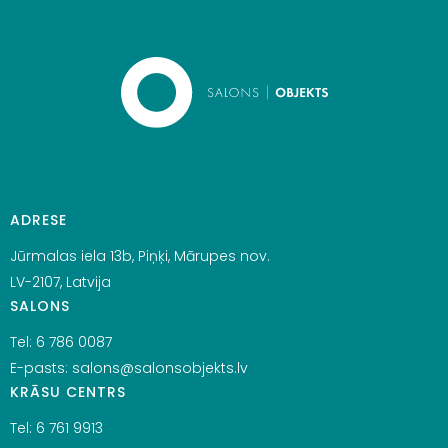
ADRESE
Jūrmalas iela 13b, Piņķi, Mārupes nov.
LV-2107, Latvija
SALONS
Tel:
6 786 0087
E-pasts:
salons@salonsobjekts.lv
KRĀSU CENTRS
Tel:
6 761 9913