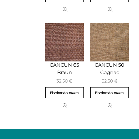
CANCUN 65
CANCUN 50
Braun
Cognac
32,50
€
32,50
€
Pievienot grozam
Pievienot grozam