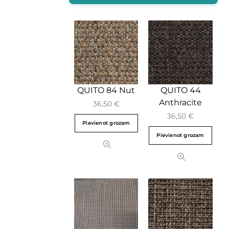
QUITO 84 Nut
QUITO 44
Anthracite
36,50
€
36,50
€
Pievienot grozam
Pievienot grozam