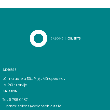
ADRESE
Jūrmalas iela 13b, Piņķi, Mārupes nov.
LV-2107, Latvija
SALONS
Tel:
6 786 0087
E-pasts:
salons@salonsobjekts.lv