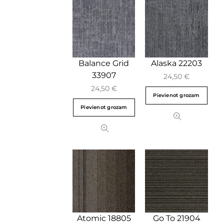
Balance Grid
Alaska 22203
33907
24,50
€
24,50
€
Pievienot grozam
Pievienot grozam
Atomic 18805
Go To 21904