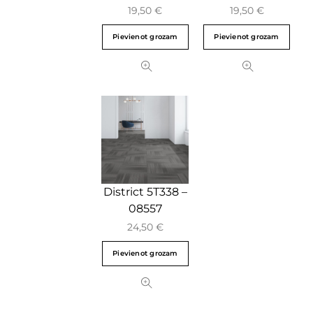
19,50
€
19,50
€
Pievienot grozam
Pievienot grozam
District 5T338 –
08557
24,50
€
Pievienot grozam