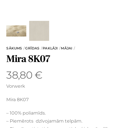
SĀKUMS
GRĪDAS
PAKLĀJI
MĀJAI
Mira 8K07
38,80
€
Vorwerk
Mira 8K07
– 100% poliamīds.
– Piemērots dzīvojamām telpām.