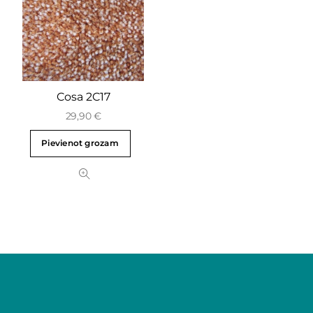
Cosa 2C17
29,90
€
Pievienot grozam