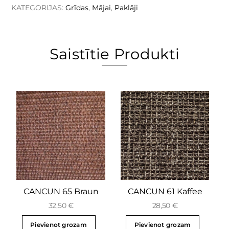
KATEGORIJAS:
Grīdas
,
Mājai
,
Paklāji
Saistītie Produkti
CANCUN 65 Braun
CANCUN 61 Kaffee
32,50
€
28,50
€
Pievienot grozam
Pievienot grozam