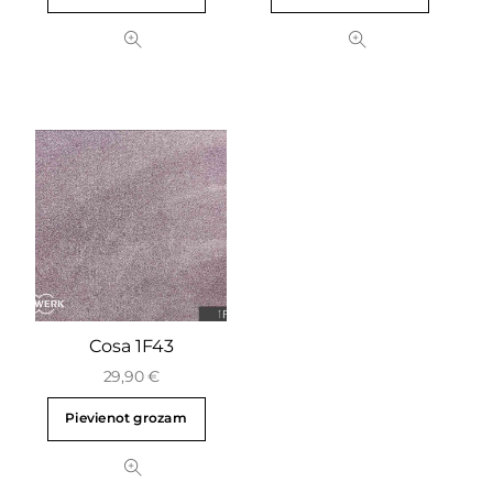
Cosa 1F43
29,90
€
Pievienot grozam