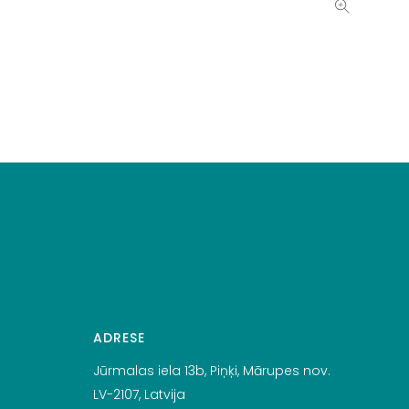
ADRESE
Jūrmalas iela 13b, Piņķi, Mārupes nov.
LV-2107, Latvija