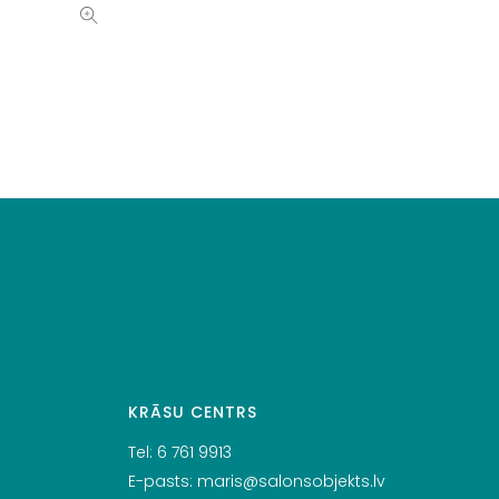
KRĀSU CENTRS
Tel:
6 761 9913
E-pasts:
maris@salonsobjekts.lv