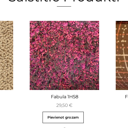
Fabula 1H58
F
29,50
€
Pievienot grozam