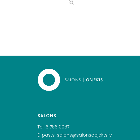
SALONS
Tel:
6 786 0087
E-pasts:
salons@salonsobjekts.lv