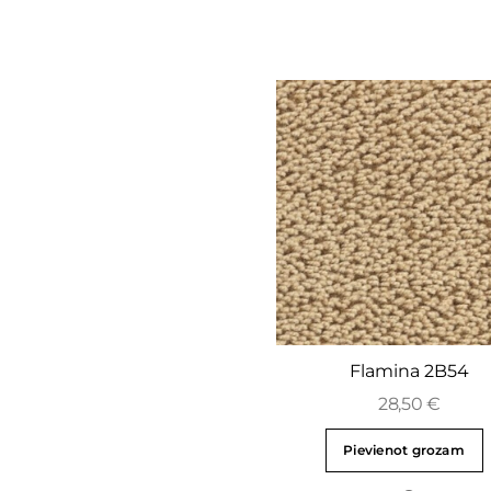
Flamina 2B54
28,50
€
Pievienot grozam