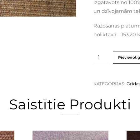
Izgatavots no 100%
un dzīvojamām tel
Ražošanas platum
noliktavā – 153,20 
Pievienot 
KATEGORIJAS:
Grīda
Saistītie Produkti