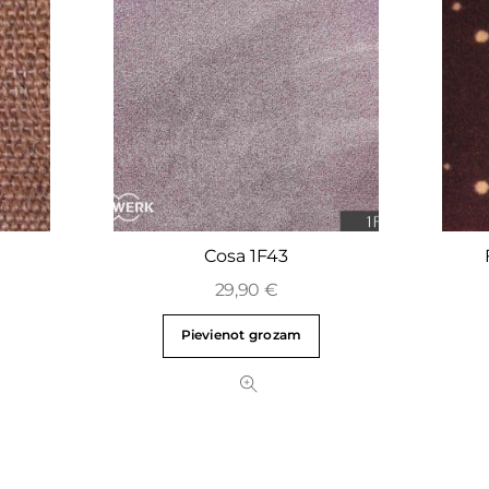
Cosa 1F43
29,90
€
Pievienot grozam