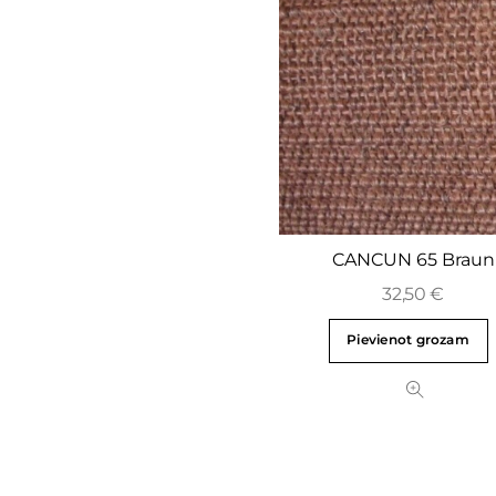
CANCUN 65 Braun
32,50
€
Pievienot grozam