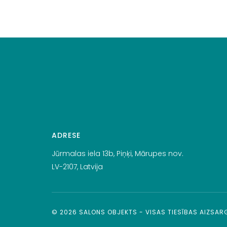
ADRESE
Jūrmalas iela 13b, Piņķi, Mārupes nov.
LV-2107, Latvija
©
2026
SALONS OBJEKTS - VISAS TIESĪBAS AIZSA