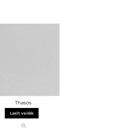
Thasos
Lasīt vairāk