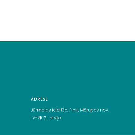
ADRESE
Jūrmalas iela 13b, Piņķi, Mārupes nov.
LV-2107, Latvija