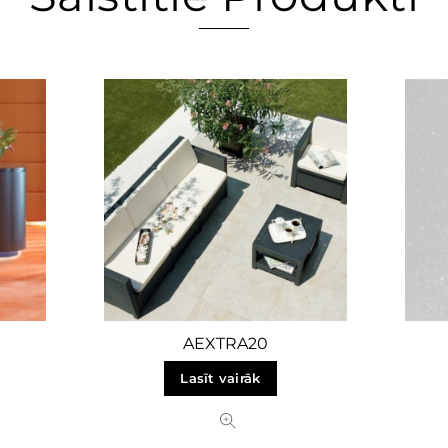
AEXTRA20
Lasīt vairāk