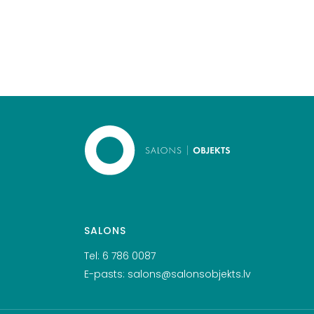
SALONS
Tel:
6 786 0087
E-pasts:
salons@salonsobjekts.lv