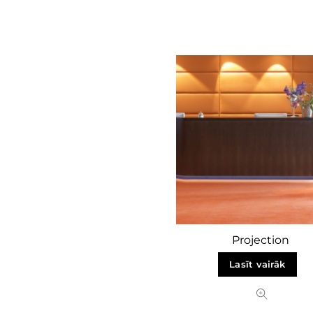
Projection
Lasīt vairāk