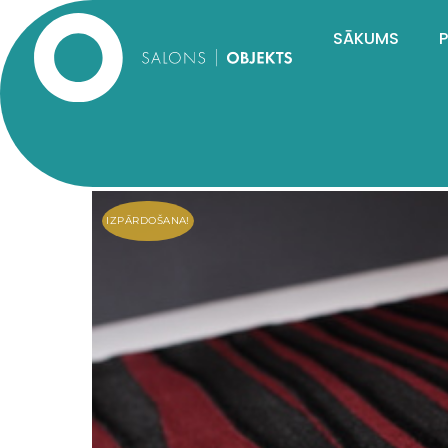
SĀKUMS
IZPĀRDOŠANA!