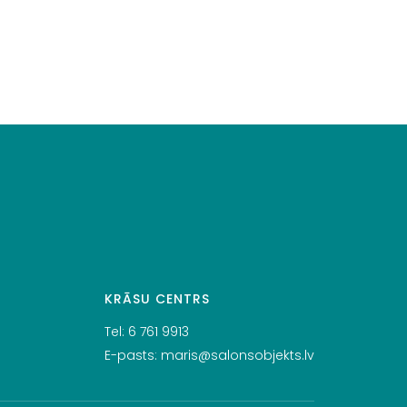
KRĀSU CENTRS
Tel:
6 761 9913
E-pasts:
maris@salonsobjekts.lv