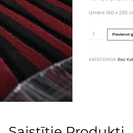
Izmērs 160 x 230 
Pievienot 
KATEGORIJA:
Bez Kat
Saistītie Produkti