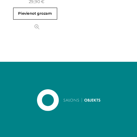
29,90
€
Pievienot grozam