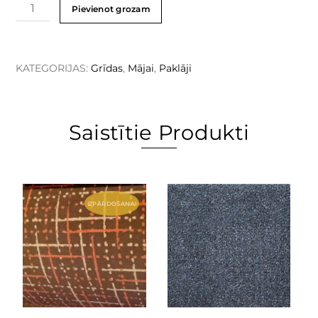
Pievienot grozam
KATEGORIJAS:
Grīdas
,
Mājai
,
Paklāji
Saistītie Produkti
IZPĀRDOŠANA!