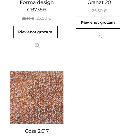
Forma design
Granat 20
CB735H
25,50
€
23,50
€
28,80
€
Pievienot grozam
Pievienot grozam
Cosa 2C17