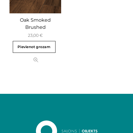
Oak Smoked
Brushed
23,00
€
Pievienot grozam