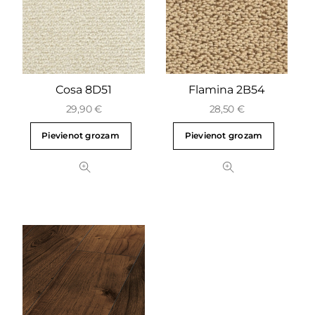
Cosa 8D51
Flamina 2B54
29,90
€
28,50
€
Pievienot grozam
Pievienot grozam