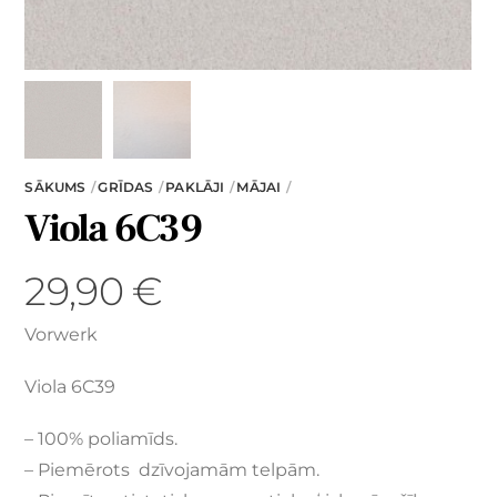
SĀKUMS
GRĪDAS
PAKLĀJI
MĀJAI
Viola 6C39
29,90
€
Vorwerk
Viola 6C39
– 100% poliamīds.
– Piemērots dzīvojamām telpām.