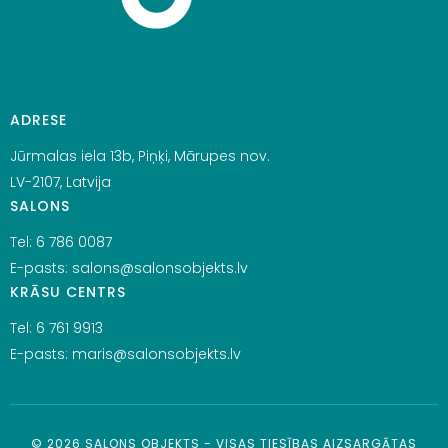
ADRESE
Jūrmalas iela 13b, Piņķi, Mārupes nov.
LV-2107, Latvija
SALONS
Tel:
6 786 0087
E-pasts:
salons@salonsobjekts.lv
KRĀSU CENTRS
Tel:
6 761 9913
E-pasts:
maris@salonsobjekts.lv
©
2026
SALONS OBJEKTS - VISAS TIESĪBAS AIZSARGĀTAS