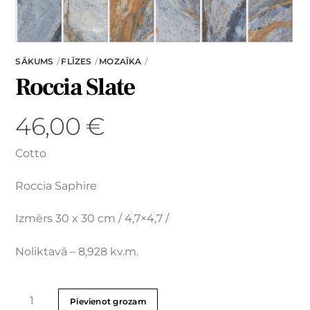
SĀKUMS
FLĪZES
MOZAĪKA
Roccia Slate
46,00
€
Cotto
Roccia Saphire
Izmērs 30 x 30 cm / 4,7×4,7 /
Noliktavā – 8,928 kv.m.
Pievienot grozam