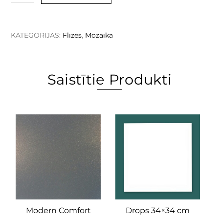
KATEGORIJAS:
Flīzes
,
Mozaīka
Saistītie Produkti
Modern Comfort
Drops 34×34 cm