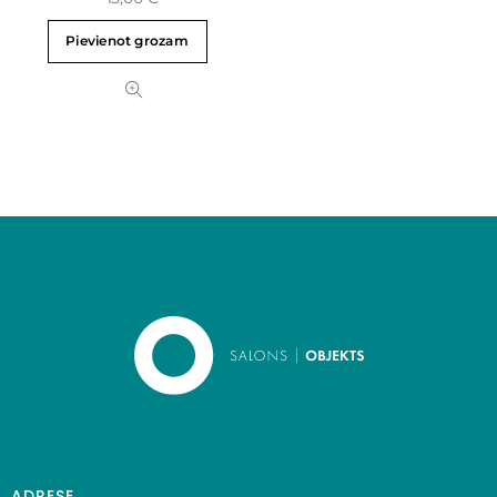
Pievienot grozam
ADRESE