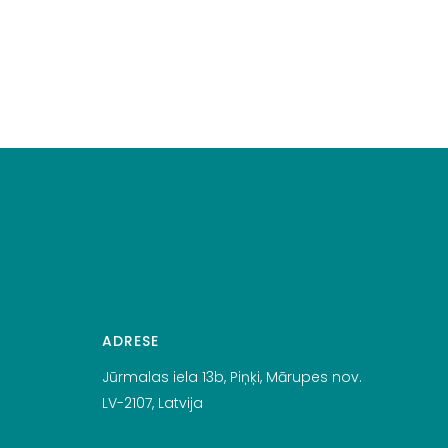
ADRESE
Jūrmalas iela 13b, Piņķi, Mārupes nov.
LV-2107, Latvija