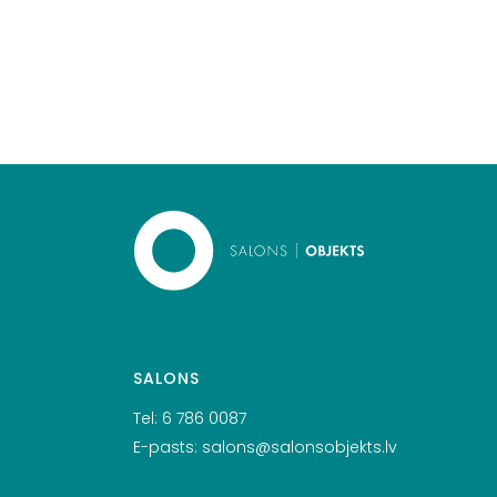
SALONS
Tel:
6 786 0087
E-pasts:
salons@salonsobjekts.lv