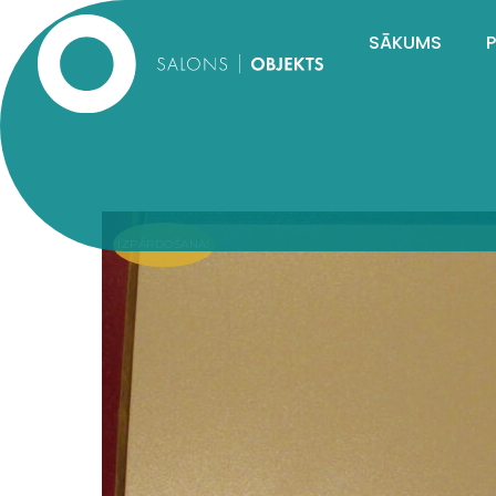
SĀKUMS
IZPĀRDOŠANA!