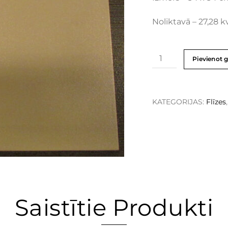
Noliktavā – 27,28 k
Pievienot 
KATEGORIJAS:
Flīzes
Saistītie Produkti