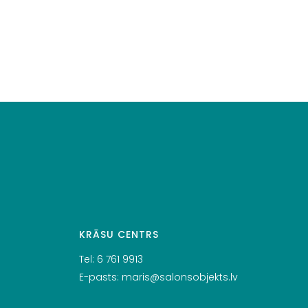
KRĀSU CENTRS
Tel:
6 761 9913
E-pasts:
maris@salonsobjekts.lv