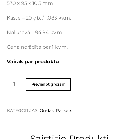
570 x 95 x 10,5 mm
Kastē – 20 gb. / 1,083 kv.m.
Noliktavā – 94,94 kv.m.
Cena norādīta par 1 kv.m.
Vairāk par produktu
Pievienot grozam
KATEGORIJAS:
Grīdas
,
Parkets
Saistītie Produkti