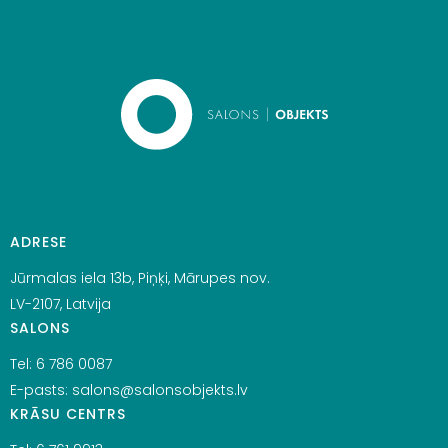
ADRESE
Jūrmalas iela 13b, Piņķi, Mārupes nov.
LV-2107, Latvija
SALONS
Tel:
6 786 0087
E-pasts:
salons@salonsobjekts.lv
KRĀSU CENTRS