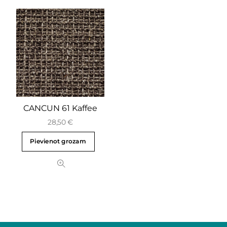
CANCUN 61 Kaffee
28,50
€
Pievienot grozam