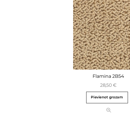
Flamina 2B54
28,50
€
Pievienot grozam