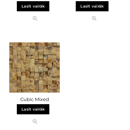
Lasīt vairāk
Lasīt vairāk
Cubic Mixed
Lasīt vairāk