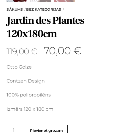
SĀKUMS
BEZ KATEGORIJAS
Jardin des Plantes
120x180cm
70,00
€
119,00
€
Otto Golze
Contzen Design
100% polipropilēns
Izmērs 120 x 180 cm
Pievienot grozam