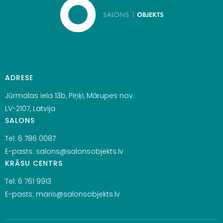
ADRESE
Jūrmalas iela 13b, Piņķi, Mārupes nov.
LV-2107, Latvija
SALONS
Tel:
6 786 0087
E-pasts:
salons@salonsobjekts.lv
KRĀSU CENTRS
Tel:
6 761 9913
E-pasts:
maris@salonsobjekts.lv