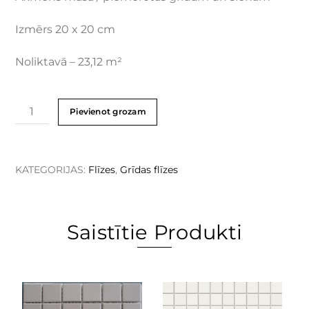
Izmērs 20 x 20 cm
Noliktavā – 23,12 m²
Pievienot grozam
KATEGORIJAS:
Flīzes
,
Grīdas flīzes
Saistītie Produkti