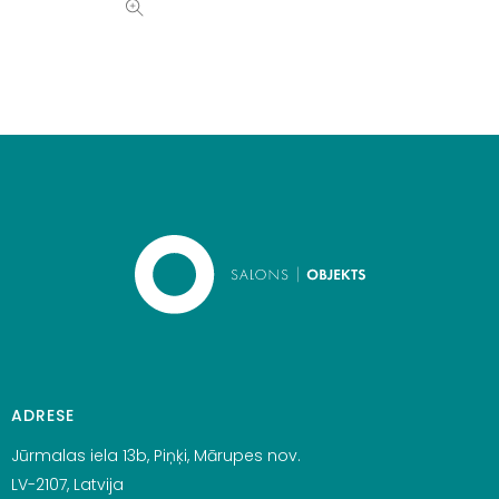
ADRESE
Jūrmalas iela 13b, Piņķi, Mārupes nov.
LV-2107, Latvija