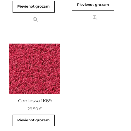
Pievienot grozam
Pievienot grozam
Contessa 1K69
29,50
€
Pievienot grozam