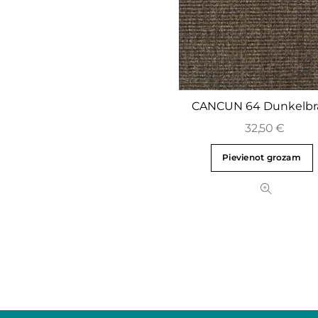
CANCUN 64 Dunkelbr
32,50
€
Pievienot grozam