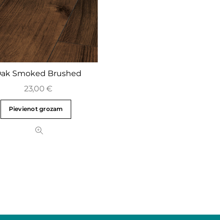
ak Smoked Brushed
23,00
€
Pievienot grozam