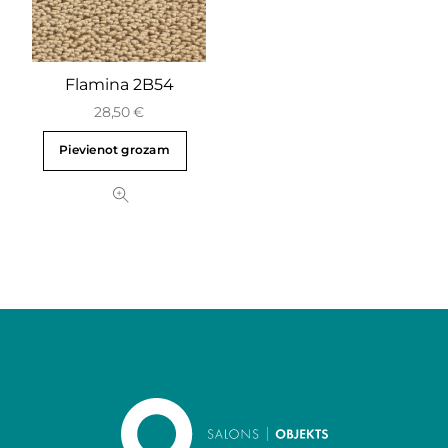
Flamina 2B54
28,50
€
Pievienot grozam