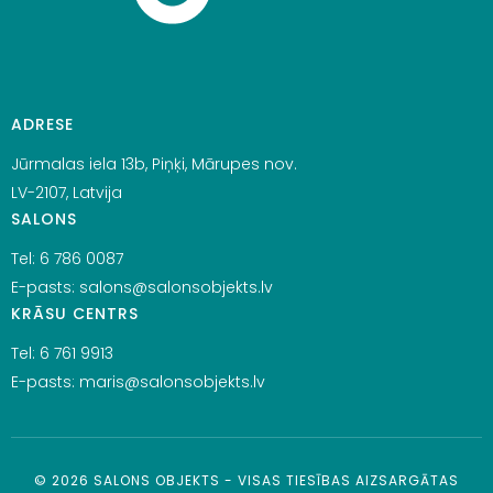
ADRESE
Jūrmalas iela 13b, Piņķi, Mārupes nov.
LV-2107, Latvija
SALONS
Tel:
6 786 0087
E-pasts:
salons@salonsobjekts.lv
KRĀSU CENTRS
Tel:
6 761 9913
E-pasts:
maris@salonsobjekts.lv
©
2026
SALONS OBJEKTS - VISAS TIESĪBAS AIZSARGĀTAS