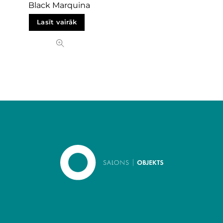
Black Marquina
Lasīt vairāk