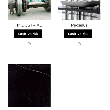
INDUSTRIAL
Pegasus
Lasīt vairāk
Lasīt vairāk