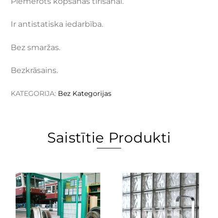
Piemērots kopšanas tīrīšanai.
Ir antistatiska iedarbība.
Bez smaržas.
Bezkrāsains.
KATEGORIJA:
Bez Kategorijas
Saistītie Produkti