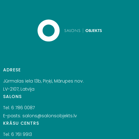
ADRESE
Jūrmalas iela 13b, Piņķi, Mārupes nov.
LV-2107, Latvija
SALONS
Tel:
6 786 0087
E-pasts:
salons@salonsobjekts.lv
KRĀSU CENTRS
Tel:
6 761 9913