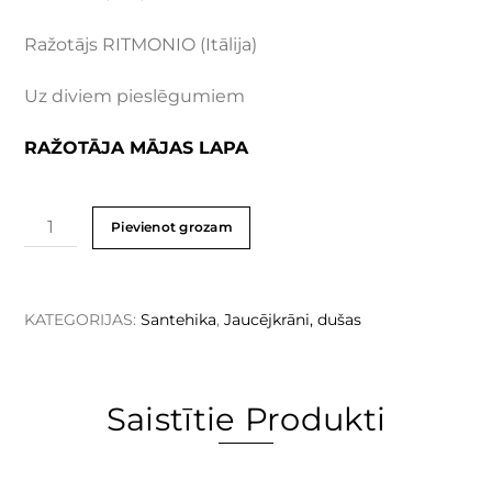
Ražotājs RITMONIO (Itālija)
Uz diviem pieslēgumiem
RAŽOTĀJA MĀJAS LAPA
Pievienot grozam
KATEGORIJAS:
Santehika
,
Jaucējkrāni, dušas
Saistītie Produkti