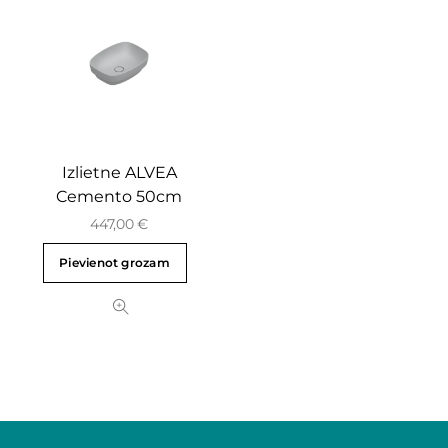
Izlietne ALVEA
Cemento 50cm
447,00
€
Pievienot grozam