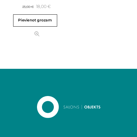
18,00
€
25,00
€
Pievienot grozam