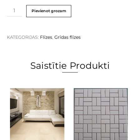
Pievienot grozam
KATEGORIJAS:
Flīzes
,
Grīdas flīzes
Saistītie Produkti