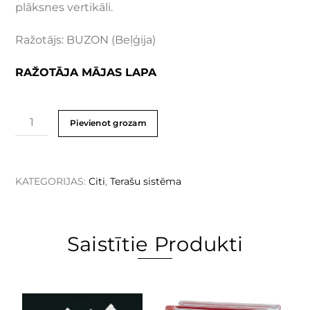
plāksnes vertikāli.
Ražotājs: BUZON (Beļģija)
RAŽOTĀJA MĀJAS LAPA
Pievienot grozam
KATEGORIJAS:
Citi
,
Terašu sistēma
Saistītie Produkti