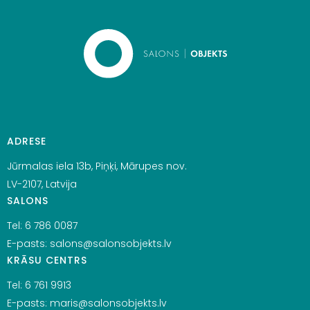
ADRESE
Jūrmalas iela 13b, Piņķi, Mārupes nov.
LV-2107, Latvija
SALONS
Tel:
6 786 0087
E-pasts:
salons@salonsobjekts.lv
KRĀSU CENTRS
Tel:
6 761 9913
E-pasts:
maris@salonsobjekts.lv