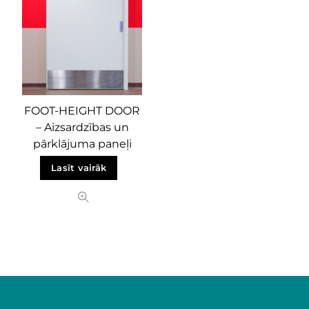
FOOT-HEIGHT DOOR
– Aizsardzības un
pārklājuma paneļi
Lasīt vairāk