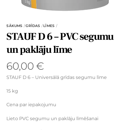
SĀKUMS
GRĪDAS
LĪMES
STAUF D 6 – PVC segumu
un paklāju līme
60,00
€
STAUF D 6 – Universālā grīdas segumu līme
15 kg
Cena par iepakojumu
Lieto PVC segumu un paklāju līmēšanai