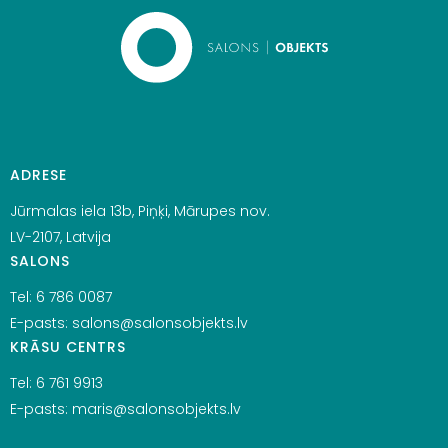
ADRESE
Jūrmalas iela 13b, Piņķi, Mārupes nov.
LV-2107, Latvija
SALONS
Tel:
6 786 0087
E-pasts:
salons@salonsobjekts.lv
KRĀSU CENTRS
Tel:
6 761 9913
E-pasts:
maris@salonsobjekts.lv