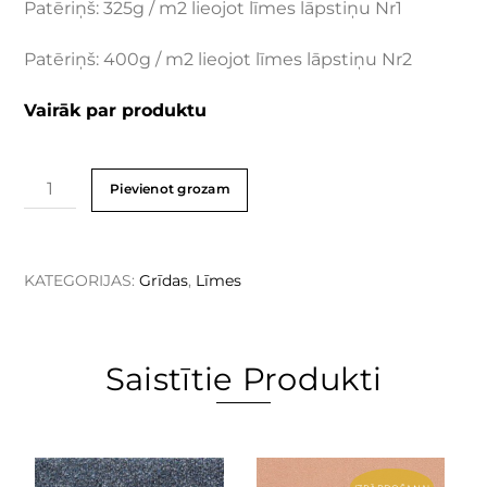
Patēriņš: 325g / m2 lieojot līmes lāpstiņu Nr1
Patēriņš: 400g / m2 lieojot līmes lāpstiņu Nr2
Vairāk par produktu
Pievienot grozam
KATEGORIJAS:
Grīdas
,
Līmes
Saistītie Produkti