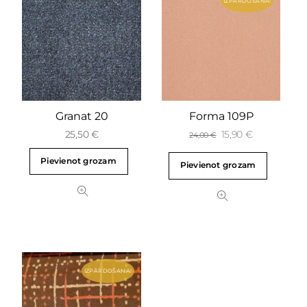
IZPĀRDOŠANA!
Granat 20
Forma 109P
25,50
€
15,90
€
24,00
€
Pievienot grozam
Pievienot grozam
IZPĀRDOŠANA!