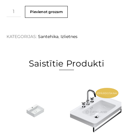
Pievienot grozam
KATEGORIJAS:
Santehika
,
Izlietnes
Saistītie Produkti
IZPĀRDOŠANA!