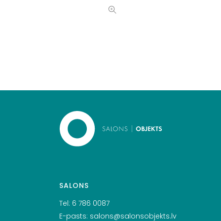
SALONS
Tel:
6 786 0087
E-pasts:
salons@salonsobjekts.lv