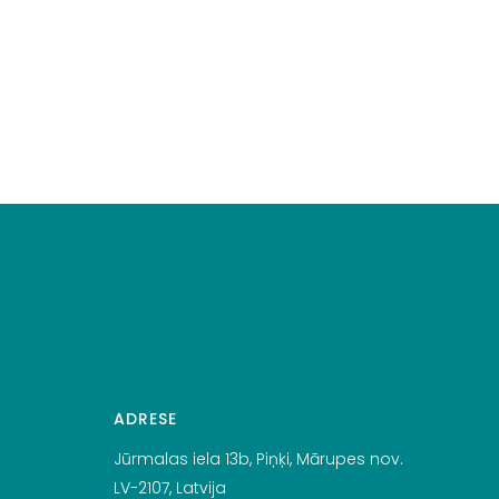
ADRESE
Jūrmalas iela 13b, Piņķi, Mārupes nov.
LV-2107, Latvija