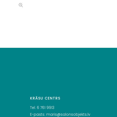
KRĀSU CENTRS
Tel:
6 761 9913
E-pasts:
maris@salonsobjekts.lv