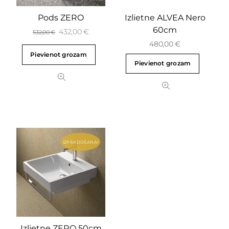
Pods ZERO
Izlietne ALVEA Nero
60cm
432,00
€
532,00
€
480,00
€
Pievienot grozam
Pievienot grozam
IZPĀRDOŠANA!
Izlietne ZERO 50cm