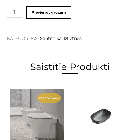
Pievienot grozam
KATEGORIJAS:
Santehika
,
Izlietnes
Saistītie Produkti
IZPĀRDOŠANA!