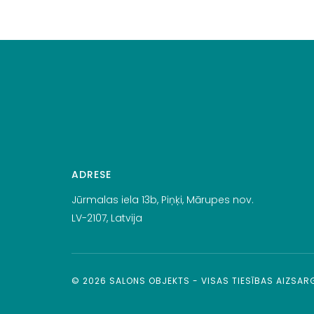
ADRESE
Jūrmalas iela 13b, Piņķi, Mārupes nov.
LV-2107, Latvija
©
2026
SALONS OBJEKTS - VISAS TIESĪBAS AIZSA