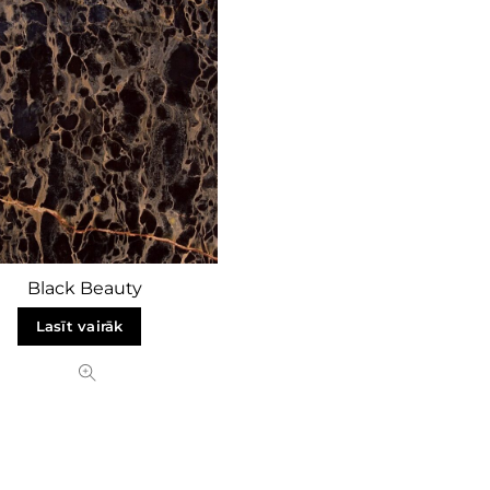
Black Beauty
Lasīt vairāk