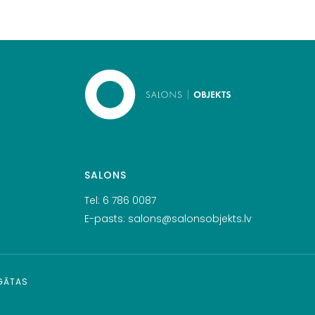
SALONS
Tel:
6 786 0087
E-pasts:
salons@salonsobjekts.lv
RGĀTAS