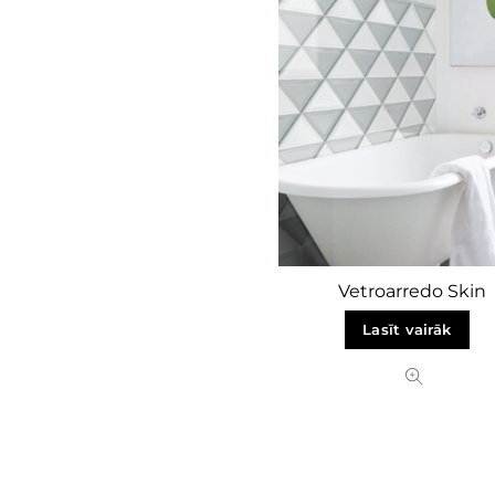
Vetroarredo Skin
Lasīt vairāk