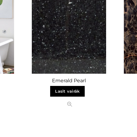
Emerald Pearl
Lasīt vairāk