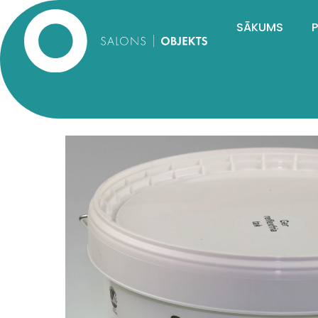
SĀKUMS