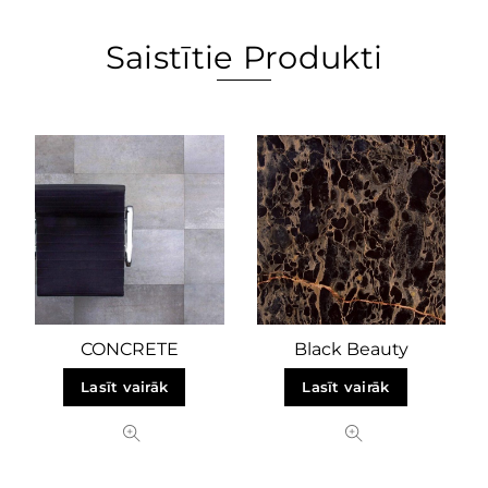
Saistītie Produkti
CONCRETE
Black Beauty
Lasīt vairāk
Lasīt vairāk