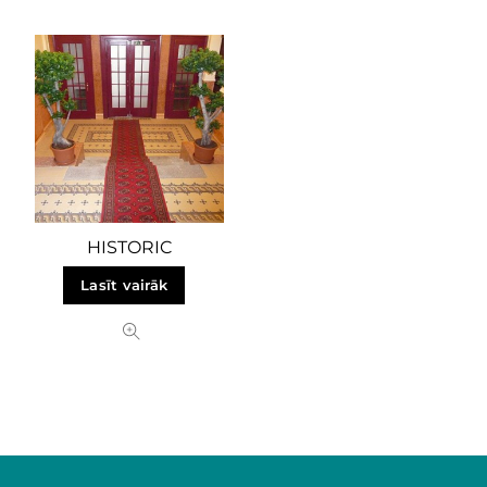
HISTORIC
Lasīt vairāk