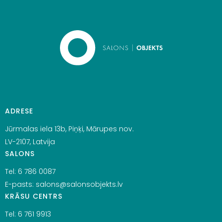
ADRESE
Jūrmalas iela 13b, Piņķi, Mārupes nov.
LV-2107, Latvija
SALONS
Tel:
6 786 0087
E-pasts:
salons@salonsobjekts.lv
KRĀSU CENTRS
Tel:
6 761 9913