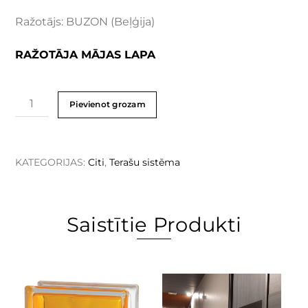
Ražotājs: BUZON (Beļģija)
RAŽOTĀJA MĀJAS LAPA
Pievienot grozam
KATEGORIJAS:
Citi
,
Terašu sistēma
Saistītie Produkti