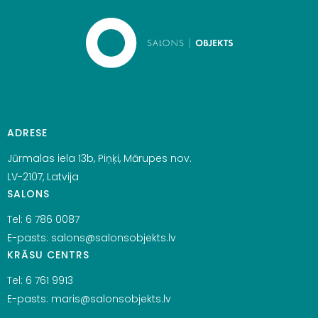
ADRESE
Jūrmalas iela 13b, Piņķi, Mārupes nov.
LV-2107, Latvija
SALONS
Tel:
6 786 0087
E-pasts:
salons@salonsobjekts.lv
KRĀSU CENTRS
Tel:
6 761 9913
E-pasts:
maris@salonsobjekts.lv