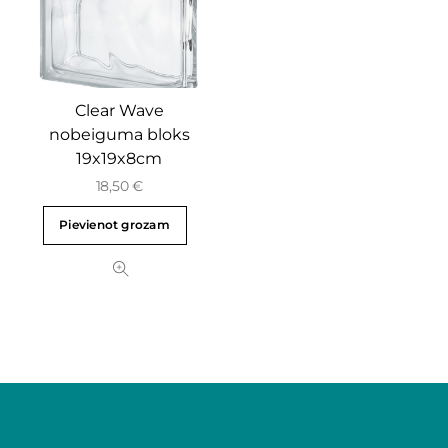
Clear Wave
nobeiguma bloks
19x19x8cm
18,50
€
Pievienot grozam