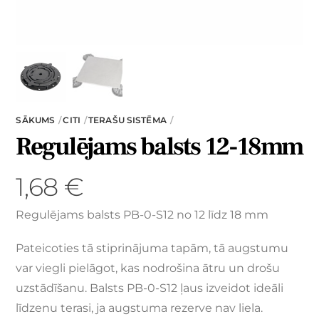
SĀKUMS
CITI
TERAŠU SISTĒMA
Regulējams balsts 12-18mm
1,68
€
Regulējams balsts PB-0-S12 no 12 līdz 18 mm
Pateicoties tā stiprinājuma tapām, tā augstumu
var viegli pielāgot, kas nodrošina ātru un drošu
uzstādīšanu. Balsts PB-0-S12 ļaus izveidot ideāli
līdzenu terasi, ja augstuma rezerve nav liela.