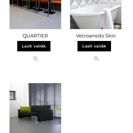
QUARTIER
Vetroarredo Skin
Lasīt vairāk
Lasīt vairāk