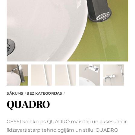
SĀKUMS
BEZ KATEGORIJAS
QUADRO
GESSI kolekcijas QUADRO maisītāji un aksesuāri ir
līdzsvars starp tehnoloģijām un stilu, QUADRO