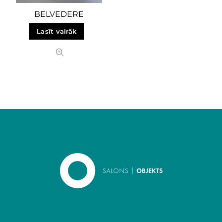
BELVEDERE
Lasīt vairāk