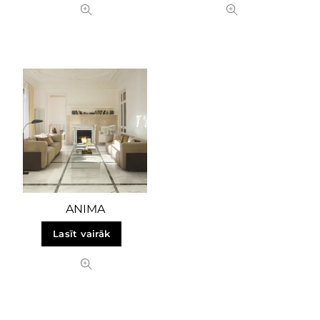
ANIMA
Lasīt vairāk