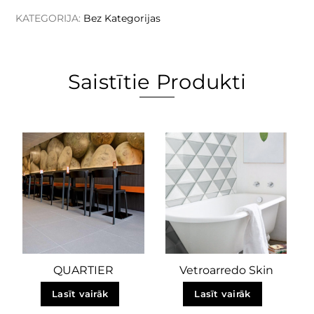
KATEGORIJA:
Bez Kategorijas
Saistītie Produkti
QUARTIER
Vetroarredo Skin
Lasīt vairāk
Lasīt vairāk