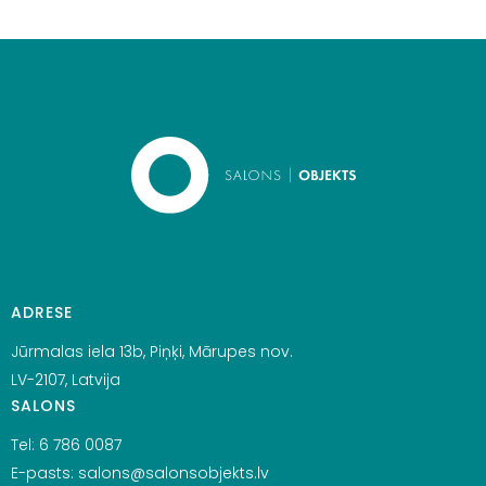
ADRESE
Jūrmalas iela 13b, Piņķi, Mārupes nov.
LV-2107, Latvija
SALONS
Tel:
6 786 0087
E-pasts:
salons@salonsobjekts.lv