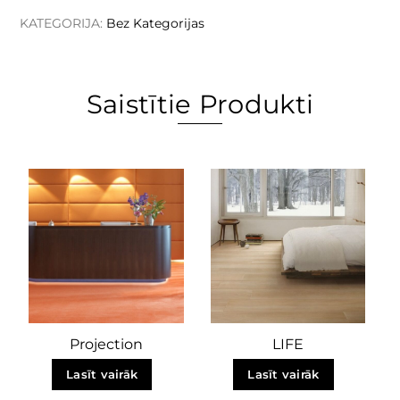
KATEGORIJA:
Bez Kategorijas
Saistītie Produkti
Projection
LIFE
Lasīt vairāk
Lasīt vairāk