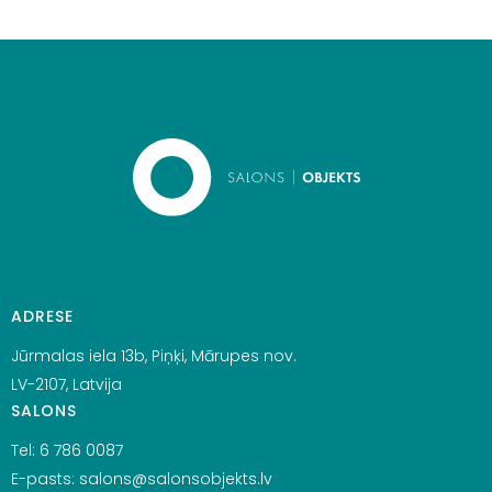
ADRESE
Jūrmalas iela 13b, Piņķi, Mārupes nov.
LV-2107, Latvija
SALONS
Tel:
6 786 0087
E-pasts:
salons@salonsobjekts.lv