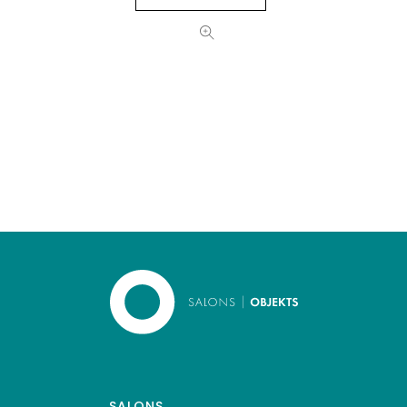
SALONS