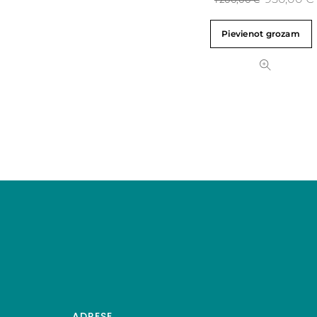
Pievienot grozam
ADRESE