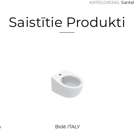
KATEGORIJAS:
Sante
Saistītie Produkti
m
Bidē ITALY