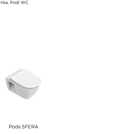
hika
,
Podi WC
Pods SFERA