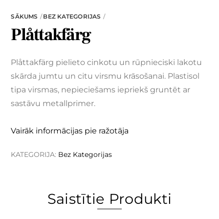
SĀKUMS
BEZ KATEGORIJAS
Plåttakfärg
Plåttakfärg pielieto cinkotu un rūpnieciski lakotu
skārda jumtu un citu virsmu krāsošanai. Plastisol
tipa virsmas, nepieciešams iepriekš gruntēt ar
sastāvu metallprimer.
Vairāk informācijas pie ražotāja
KATEGORIJA:
Bez Kategorijas
Saistītie Produkti