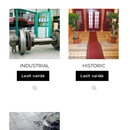
INDUSTRIAL
HISTORIC
Lasīt vairāk
Lasīt vairāk