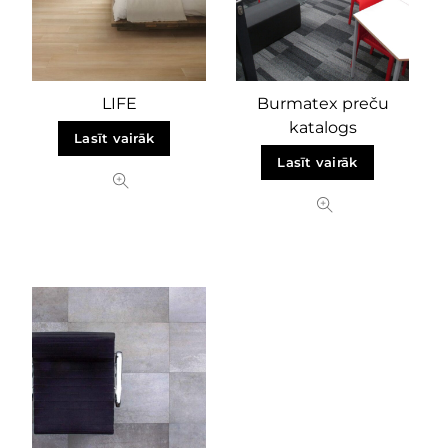
LIFE
Burmatex preču
katalogs
Lasīt vairāk
Lasīt vairāk