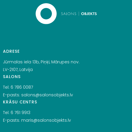
ADRESE
Jūrmalas iela 13b, Piņķi, Mārupes nov.
LV-2107, Latvija
SALONS
Tel:
6 786 0087
E-pasts:
salons@salonsobjekts.lv
KRĀSU CENTRS
Tel:
6 761 9913
E-pasts:
maris@salonsobjekts.lv