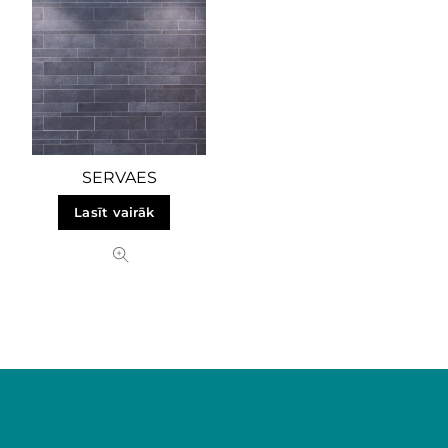
SERVAES
Lasīt vairāk