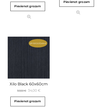
Pievienot grozam
Pievienot grozam
IZPĀRDOŠANA!
Xilo Black 60x60cm
34,00
€
50,50
€
Pievienot grozam