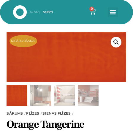
0
IZPĀRDOŠANA!
SĀKUMS
FLĪZES
SIENAS FLĪZES
Orange Tangerine