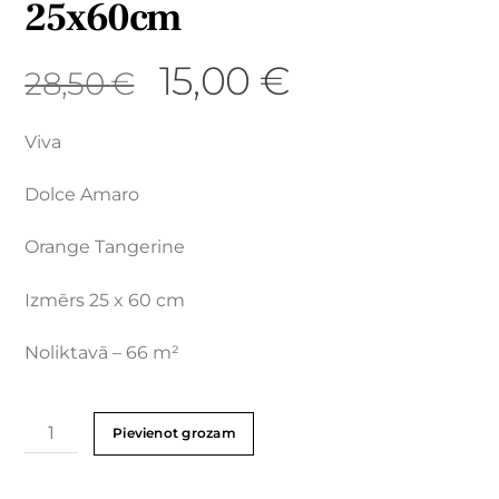
25x60cm
15,00
€
28,50
€
Viva
Dolce Amaro
Orange Tangerine
Izmērs 25 x 60 cm
Noliktavā – 66 m²
Pievienot grozam