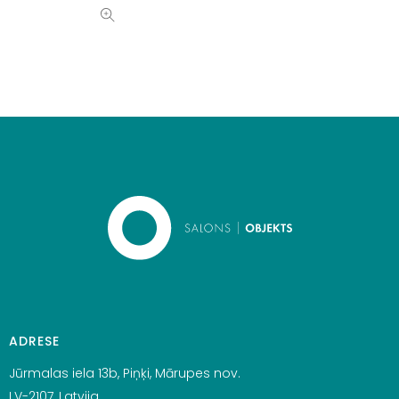
ADRESE
Jūrmalas iela 13b, Piņķi, Mārupes nov.
LV-2107, Latvija