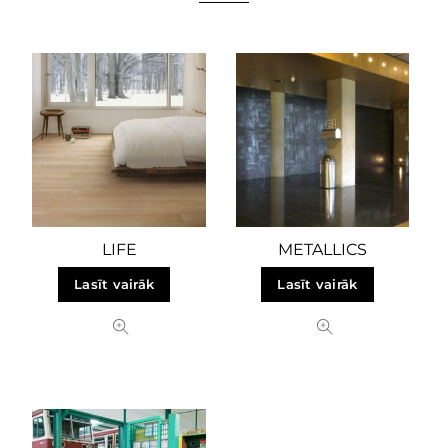
LIFE
METALLICS
Lasīt vairāk
Lasīt vairāk