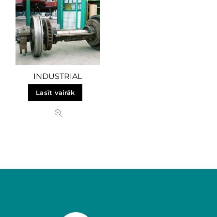
INDUSTRIAL
Lasīt vairāk