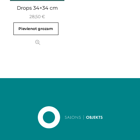
Drops 34×34 cm
28,50
€
Pievienot grozam