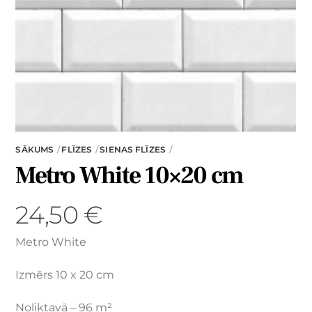
SĀKUMS
FLĪZES
SIENAS FLĪZES
Metro White 10×20 cm
24,50
€
Metro White
Izmērs 10 x 20 cm
Noliktavā – 96 m²