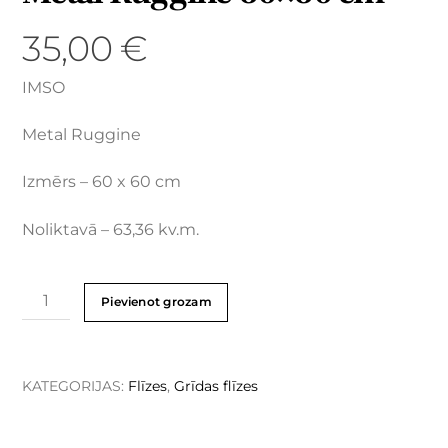
35,00
€
IMSO
Metal Ruggine
Izmērs – 60 x 60 cm
Noliktavā – 63,36 kv.m.
Pievienot grozam
KATEGORIJAS:
Flīzes
,
Grīdas flīzes