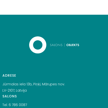
ADRESE
Jūrmalas iela 13b, Piņķi, Mārupes nov.
LV-2107, Latvija
SALONS
Tel:
6 786 0087