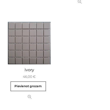
Ivory
46,00
€
Pievienot grozam