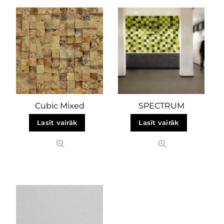
Cubic Mixed
SPECTRUM
Lasīt vairāk
Lasīt vairāk