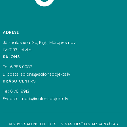
ADRESE
Jūrmalas iela 13b, Piņķi, Mārupes nov.
LV-2107, Latvija
SALONS
Tel:
6 786 0087
E-pasts:
salons@salonsobjekts.lv
KRĀSU CENTRS
Tel:
6 761 9913
E-pasts:
maris@salonsobjekts.lv
©
2026
SALONS OBJEKTS - VISAS TIESĪBAS AIZSARGĀTAS