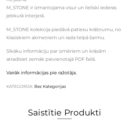
M_STONE ir izmantojama visur un lieliski iederas
jebkurā interjerā.
M_STONE kolekcija piedāvā patiesu krāšņumu, no
klasiskiem akmeņiem un rada telpā šarmu.
Sīkāku informāciju par izmēriem un krāsām
atradīsiet zemāk pievienotajā PDF failā.
Vairāk informācijas pie ražotāja.
KATEGORIJA:
Bez Kategorijas
Saistītie Produkti