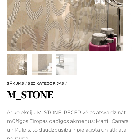
SĀKUMS
BEZ KATEGORIJAS
M_STONE
Ar kolekciju M_STONE, RECER vēlas atsvaidzināt
mūžīgos Eiropas dabīgos akmeņus: Marfil, Carrara
un Pulpis, to daudzpusība ir pielāgota un atklāta
no jauna.