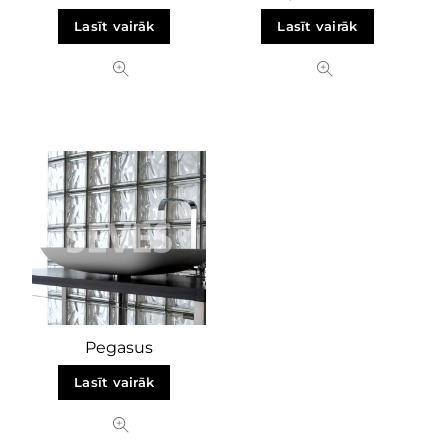
Lasīt vairāk
Lasīt vairāk
Pegasus
Lasīt vairāk