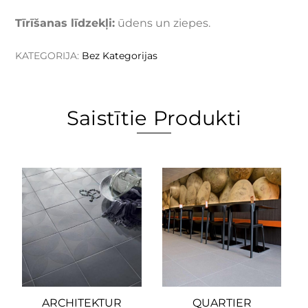
Tīrīšanas līdzekļi:
ūdens un ziepes.
KATEGORIJA:
Bez Kategorijas
Saistītie Produkti
ARCHITEKTUR
QUARTIER