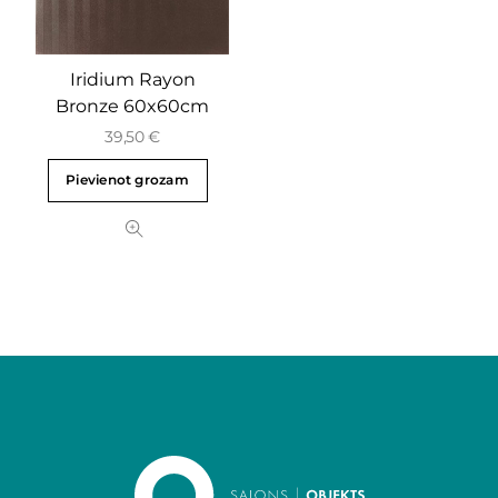
Iridium Rayon
Bronze 60x60cm
39,50
€
Pievienot grozam