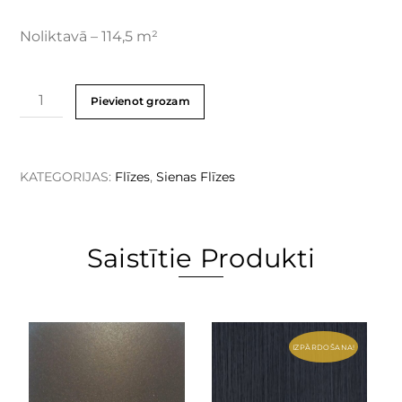
Noliktavā – 114,5 m²
Pievienot grozam
KATEGORIJAS:
Flīzes
,
Sienas Flīzes
Saistītie Produkti
IZPĀRDOŠANA!