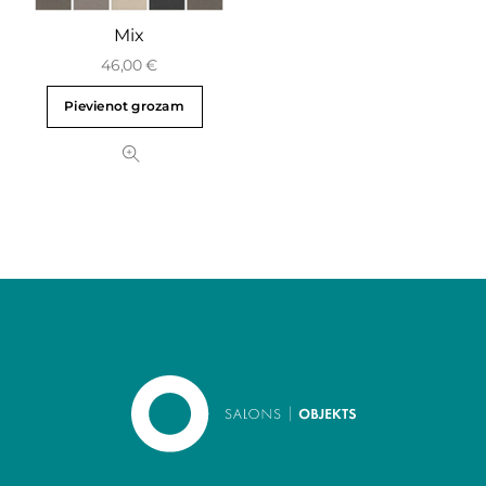
Mix
46,00
€
Pievienot grozam