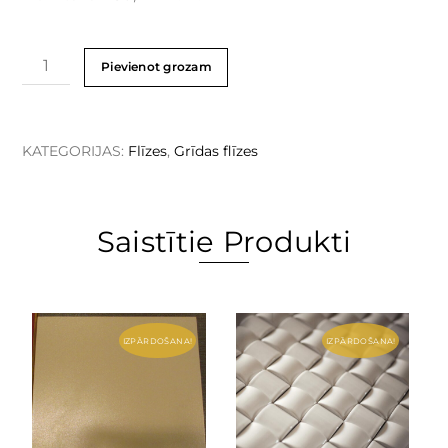
Pievienot grozam
KATEGORIJAS:
Flīzes
,
Grīdas flīzes
Saistītie Produkti
IZPĀRDOŠANA!
IZPĀRDOŠANA!